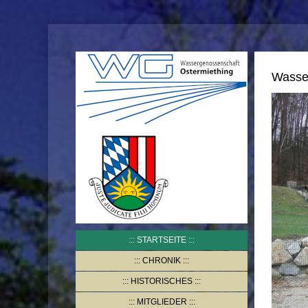
Wasse
STARTSEITE
CHRONIK
HISTORISCHES
MITGLIEDER